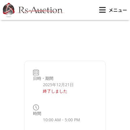
内
下見・入札締切17時
メニュー
容
を
ス
キ
ッ
プ
日時・期間
2025年12月21日
終了しました
時間
10:00 AM - 5:00 PM