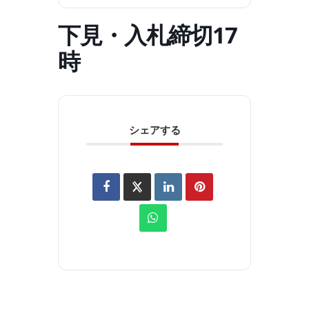
下見・入札締切17
時
シェアする