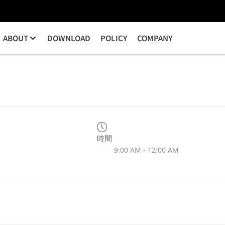
ABOUT
DOWNLOAD
POLICY
COMPANY
時間
9:00 AM - 12:00 AM