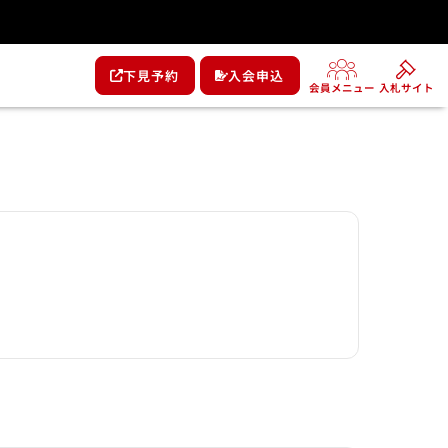
下見予約
入会申込
会員メニュー
入札サイト