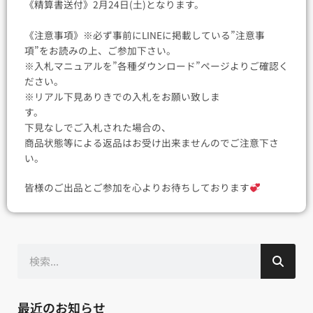
《精算書送付》2月24日(土)となります。
《注意事項》※必ず事前にLINEに掲載している”注意事
項”をお読みの上、ご参加下さい。
※入札マニュアルを”各種ダウンロード”ページよりご確認く
ださい。
※リアル下見ありきでの入札をお願い致しま
す。
下見なしでご入札された場合の、
商品状態等による返品はお受け出来ませんのでご注意下さ
い。
皆様のご出品とご参加を心よりお待ちしております
検
索
最近のお知らせ