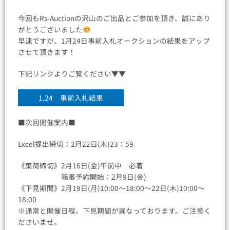
今回もRs-Auctionの沢山のご出品とご参加を頂き、誠にあり
がとうございました
早速ですが、1月24日事前入札オークションの結果をアップ
させて頂きます！
下記リンクよりご覧ください▼▼
1.24 事前入札結果
■次回開催案内■
Excel提出締切：2月22日(木)23：59
《集荷締切》2月16日(金)午前中 必着
箱番予約開始：2月9日(金)
《下見期間》2月19日(月)10:00〜18:00～22日(木)10:00〜
18:00
※通常と開催日程、下見期間が異なっております。ご注意く
ださいませ。