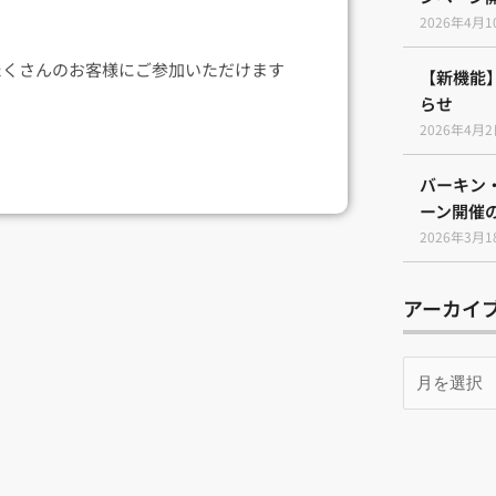
2026年4月1
たくさんのお客様にご参加いただけます
【新機能
らせ
2026年4月
バーキン
ーン開催
2026年3月1
アーカイ
月
別
ア
ー
カ
イ