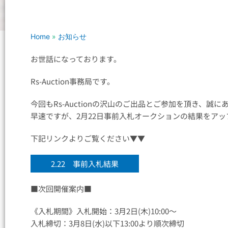
Home
»
お知らせ
お世話になっております。
Rs-Auction事務局です。
今回もRs-Auctionの沢山のご出品とご参加を頂き、誠
早速ですが、2月22日事前入札オークションの結果をア
下記リンクよりご覧ください▼▼
2.22 事前入札結果
■次回開催案内■
《入札期間》入札開始：3月2日(木)10:00～
入札締切：3月8日(水)以下13:00より順次締切