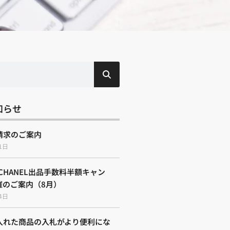
知らせ
請求のご案内
1日
E CHANEL出品手数料半額キャン
催のご案内（8月）
4日
入れた商品の入札がより便利にな