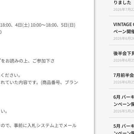
りました
2026年7月2
VINTAG
:00、4日(土) 10:00〜18:00、5日(日)
ペーン開
0
2026年6月2
後半会下
項”をお読みの上、ご参加下さ
2026年6月2
よりご確認ください。
7月前半
れていた内容です。(商品番号、ブラン
2026年6月2
ます。
6月 バ
ンペーン
ご注意下さい。
2026年5月2
い。
すので、事前に入札システム上でメール
5月 バ
ンペーン