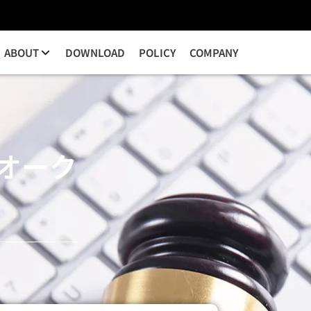
ABOUT
DOWNLOAD
POLICY
COMPANY
札オーク