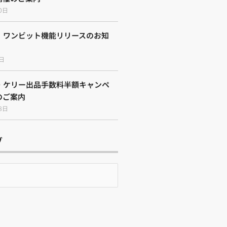
0日
】ワンビット機能リリースのお知
2日
・ケリー出品手数料半額キャンペ
のご案内
8日
ブ