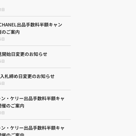
2日
E CHANEL出品手数料半額キャン
催のご案内
6日
見開始日変更のお知らせ
5日
会入札締め日変更のお知らせ
5日
ーキン・ケリー出品手数料半額キャ
開催のご案内
0日
ーキン・ケリー出品手数料半額キャ
開催のご案内