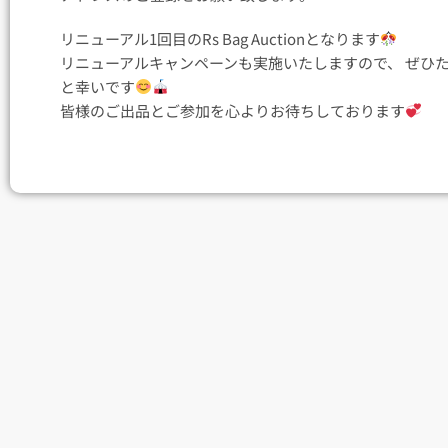
リニューアル1回目のRs Bag Auctionとなります
リニューアルキャンペーンも実施いたしますので、 ぜひ
と幸いです
皆様のご出品とご参加を心よりお待ちしております