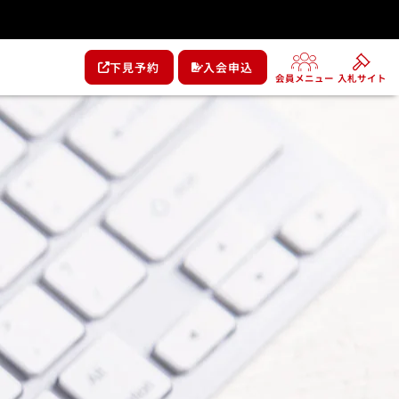
下見予約
入会申込
会員メニュー
入札サイト