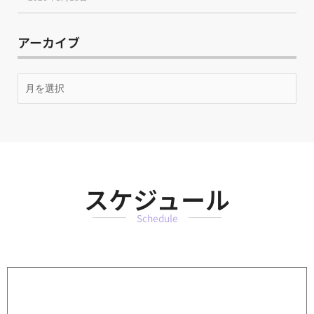
アーカイブ
月
別
ア
ー
カ
イ
ブ
スケジュール
Schedule