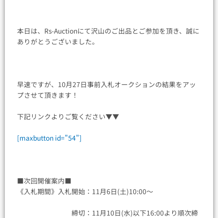
本日は、Rs-Auctionにて沢山のご出品とご参加を頂き、誠に
ありがとうございました。
早速ですが、10月27日事前入札オークションの結果をアッ
プさせて頂きます！
下記リンクよりご覧ください▼▼
[maxbutton id="54"]
■次回開催案内■
《入札期間》入札開始：11月6日(土)10:00〜
締切：11月10日(水)以下16:00より順次締