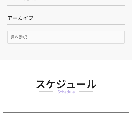
アーカイブ
月
別
ア
ー
カ
イ
ブ
スケジュール
Schedule