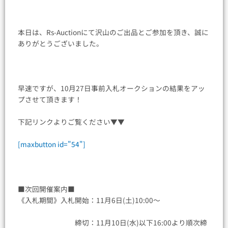
本日は、Rs-Auctionにて沢山のご出品とご参加を頂き、誠に
ありがとうございました。
早速ですが、10月27日事前入札オークションの結果をアッ
プさせて頂きます！
下記リンクよりご覧ください▼▼
[maxbutton id="54"]
■次回開催案内■
《入札期間》入札開始：11月6日(土)10:00〜
締切：11月10日(水)以下16:00より順次締