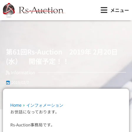
内
第61回Rs-Auction 2019年 2月20日(水） 開催予定！！
メニュー
容
を
ス
キ
ッ
プ
第61回Rs-Auction 2019年 2月20日
(水） 開催予定！！
Information
2019/02/7
Home
»
インフォメーション
お世話になっております。
Rs-Auction事務局です。