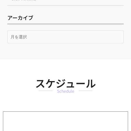
アーカイブ
月
別
ア
ー
カ
イ
ブ
スケジュール
Schedule