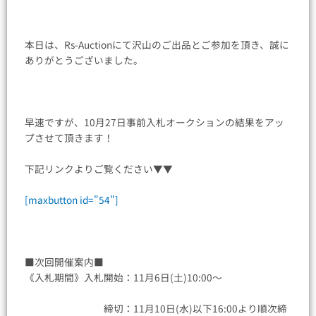
本日は、Rs-Auctionにて沢山のご出品とご参加を頂き、誠に
ありがとうございました。
早速ですが、10月27日事前入札オークションの結果をアッ
プさせて頂きます！
下記リンクよりご覧ください▼▼
[maxbutton id="54"]
■次回開催案内■
《入札期間》入札開始：11月6日(土)10:00〜
締切：11月10日(水)以下16:00より順次締