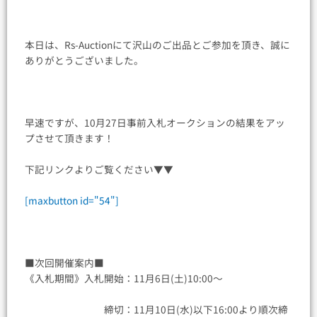
本日は、Rs-Auctionにて沢山のご出品とご参加を頂き、誠に
ありがとうございました。
早速ですが、10月27日事前入札オークションの結果をアッ
プさせて頂きます！
下記リンクよりご覧ください▼▼
[maxbutton id="54"]
■次回開催案内■
《入札期間》入札開始：11月6日(土)10:00〜
締切：11月10日(水)以下16:00より順次締