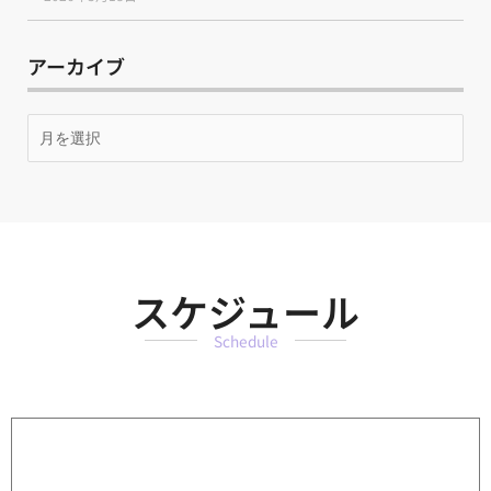
アーカイブ
月
別
ア
ー
カ
イ
ブ
スケジュール
Schedule