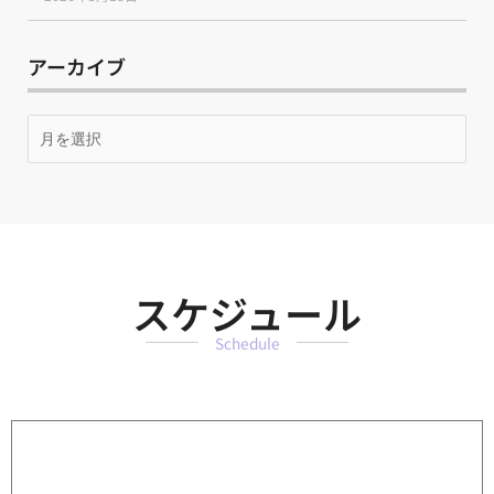
アーカイブ
月
別
ア
ー
カ
イ
ブ
スケジュール
Schedule