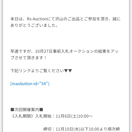
本日は、Rs-Auctionにて沢山のご出品とご参加を頂き、誠に
ありがとうございました。
早速ですが、10月27日事前入札オークションの結果をアッ
プさせて頂きます！
下記リンクよりご覧ください▼▼
[maxbutton id="54"]
■次回開催案内■
《入札期間》入札開始：11月6日(土)10:00〜
締切：11月10日(水)以下16:00より順次締